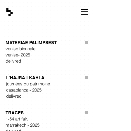
MATERIAE PALIMPSEST
venise
biennale
venise
- 2025
delivred
L'HAJRA LKAHLA
journées du patrimoine
casablanca - 2025
delivred
TRACES
1-54 art fair,
marrakech - 2025