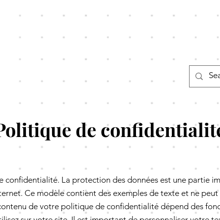
Politique de confidentialit
e confidentialité. La protection des données est une partie i
nternet. Ce modèle contient des exemples de texte et ne peut
contenu de votre politique de confidentialité dépend des fonc
ilisez sur votre site. Il est important de personnaliser votre te