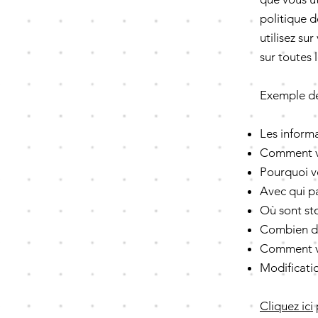
politique d
utilisez sur
sur toutes 
Exemple de
Les informa
Comment vo
Pourquoi vo
Avec qui pa
Où sont st
Combien de
Comment vo
Modificatio
Cliquez ici