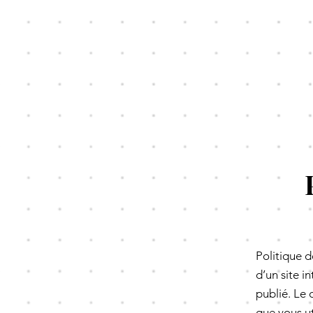
Politique d
d’un site i
publié. Le 
que vous ut