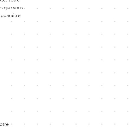
es que vous
 apparaître
otre